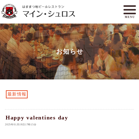
MENU
メニュー
ランチ
お知らせ
アクセスマップ
マイン・シュロスとは
オンラインショップ
ご予約
最新情報
Happy valentines day
2025年01月19日17時15分