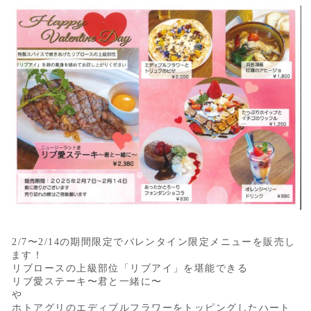
2/7〜2/14の期間限定でバレンタイン限定メニューを販売し
ます！
リブロースの上級部位「リブアイ」を堪能できる
リブ愛ステーキ〜君と一緒に〜
や
ホトアグリのエディブルフラワーをトッピングしたハート