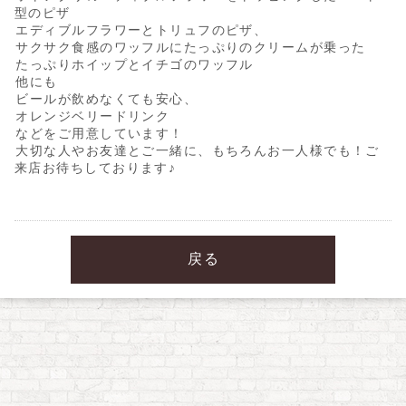
型のピザ
エディブルフラワーとトリュフのピザ、
サクサク食感のワッフルにたっぷりのクリームが乗った
たっぷりホイップとイチゴのワッフル
他にも
ビールが飲めなくても安心、
オレンジベリードリンク
などをご用意しています！
大切な人やお友達とご一緒に、もちろんお一人様でも！ご
来店お待ちしております♪
戻る