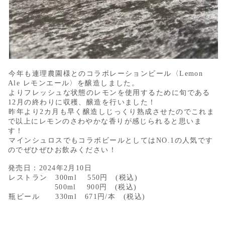
今年も連理農園様とのコラボレーションビール〈Lemon
Ale レモンエール〉を醸造しました。
よりフレッシュな状態のレモンを使用するために旬である
12月の終わりに収穫、醸造を行いました！
昨年より2カ月も早く醸造しじっくり熟成させたのでこれま
で以上にレモンのさわやかな香りが感じられると思いま
す！
マインシュロスでもコラボビールとしてはNO.1の人気です
のでぜひぜひお飲みください！
発売日：2024年2月10日
レストラン 300ml 550円 (税込)
500ml 900円 (税込)
瓶ビール 330ml 671円/本 (税込)