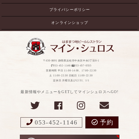
プライバシーポリシー
オンラインショップ
〒430-8691 静岡県浜松市中央区中央3丁目8-1
053-452-1146/
053-457-0555
営業時間 平日 11:00-14:00、17:00-22:30
土 11:00-22:30 日祝日 11:00-22:30
定休日 月曜日及び12/31、1/1
最新情報やメニューをGETしてマインシュロスへGO!
053-452-1146
予約