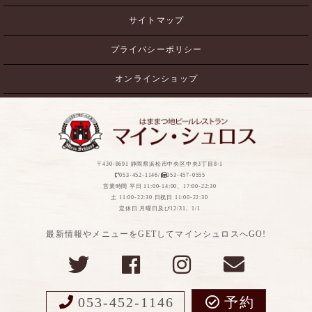
サイトマップ
プライバシーポリシー
オンラインショップ
〒430-8691 静岡県浜松市中央区中央3丁目8-1
053-452-1146/
053-457-0555
営業時間 平日 11:00-14:00、17:00-22:30
土 11:00-22:30 日祝日 11:00-22:30
定休日 月曜日及び12/31、1/1
最新情報やメニューをGETしてマインシュロスへGO!
053-452-1146
予約