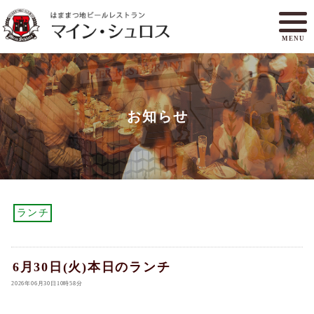
MENU
メニュー
ランチ
お知らせ
アクセスマップ
マイン・シュロスとは
オンラインショップ
ご予約
ランチ
6月30日(火)本日のランチ
2026年06月30日10時58分