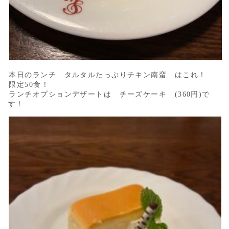
本日のランチ タルタルたっぷりチキン南蛮 はこれ！
限定50食！
ランチオプションデザートは チーズケーキ (360円)で
す！