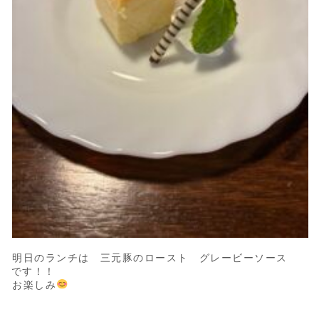
明日のランチは 三元豚のロースト グレービーソース
です！！
お楽しみ