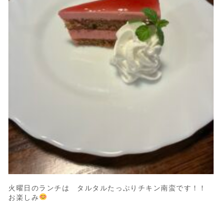
火曜日のランチは タルタルたっぷりチキン南蛮です！！
お楽しみ