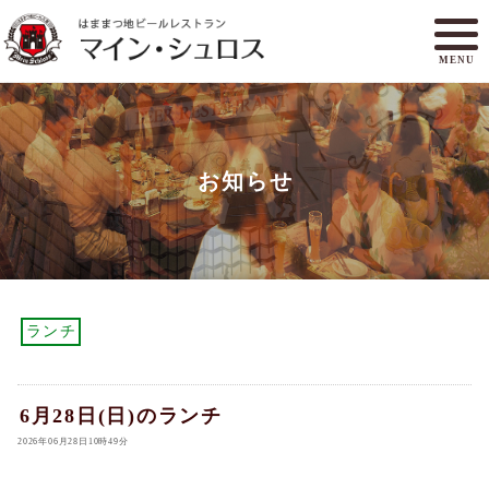
MENU
メニュー
ランチ
お知らせ
アクセスマップ
マイン・シュロスとは
オンラインショップ
ご予約
ランチ
6月28日(日)のランチ
2026年06月28日10時49分