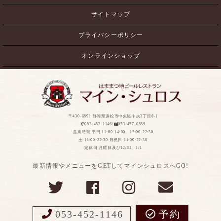
サイトマップ
プライバシーポリシー
オンラインショップ
〒430-8691 静岡県浜松市中央区中央3丁目8-1
053-452-1146/
053-457-0555
営業時間 平日 11:00-14:00、17:00-22:30
土 11:00-22:30 日祝日 11:00-22:30
定休日 月曜日及び12/31、1/1
最新情報やメニューをGETしてマインシュロスへGO!
053-452-1146
予約