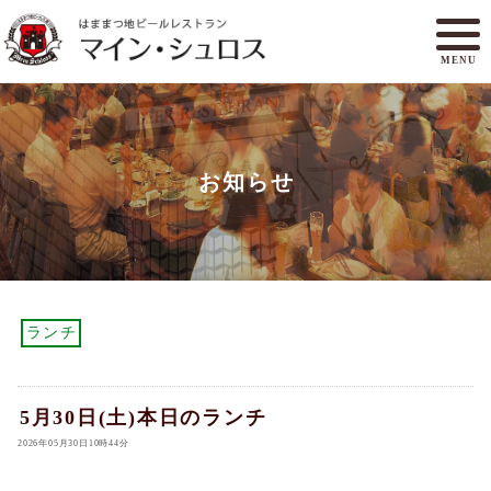
MENU
メニュー
ランチ
お知らせ
アクセスマップ
マイン・シュロスとは
オンラインショップ
ご予約
ランチ
5月30日(土)本日のランチ
2026年05月30日10時44分