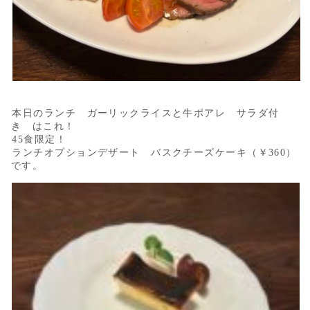
本日のランチ ガーリックライスと牛ポアレ サラダ付
き はこれ！
45食限定！
ランチオプションデザート バスクチーズケーキ（￥360）
です。