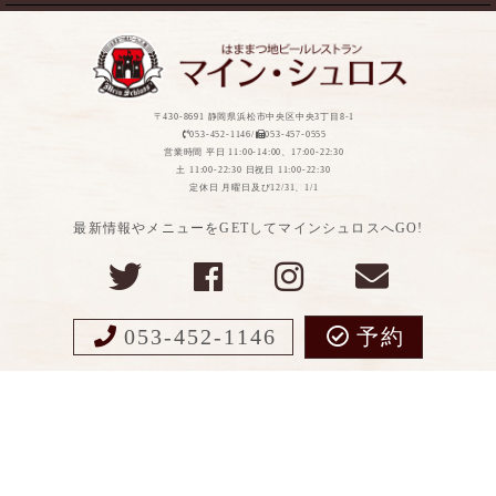
〒430-8691 静岡県浜松市中央区中央3丁目8-1
053-452-1146/
053-457-0555
営業時間 平日 11:00-14:00、17:00-22:30
土 11:00-22:30 日祝日 11:00-22:30
定休日 月曜日及び12/31、1/1
最新情報やメニューをGETしてマインシュロスへGO!
053-452-1146
予約
Copyight ©MEIN SCHLOSS All Rights Reserved.