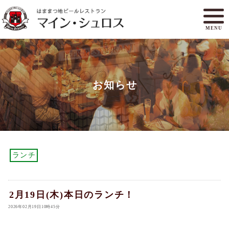
MENU
メニュー
ランチ
お知らせ
アクセスマップ
マイン・シュロスとは
オンラインショップ
ご予約
ランチ
2月19日(木)本日のランチ！
2026年02月19日10時45分