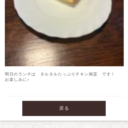
明日のランチは タルタルたっぷりチキン南蛮 です！
お楽しみに♪
戻る