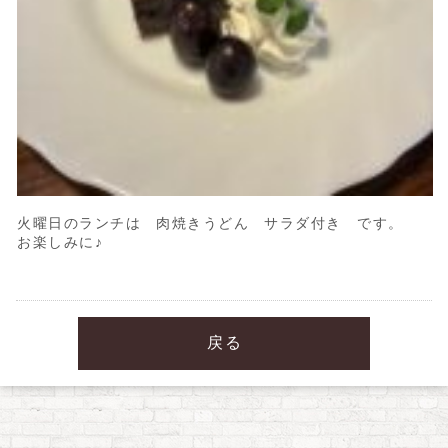
火曜日のランチは 肉焼きうどん サラダ付き です。
お楽しみに♪
戻る