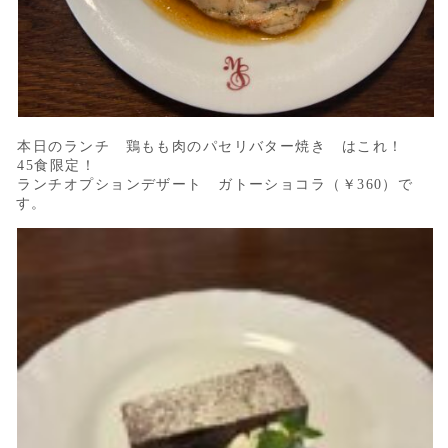
本日のランチ 鶏もも肉のパセリバター焼き はこれ！
45食限定！
ランチオプションデザート ガトーショコラ（￥360）で
す。