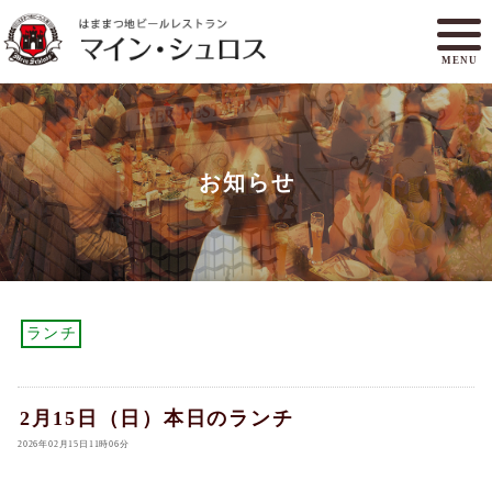
MENU
メニュー
ランチ
お知らせ
アクセスマップ
マイン・シュロスとは
オンラインショップ
ご予約
ランチ
2月15日（日）本日のランチ
2026年02月15日11時06分