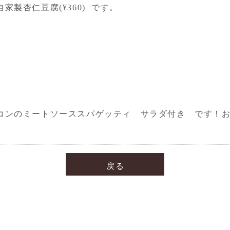
製杏仁豆腐(¥360) です。
コンのミートソーススパゲッティ サラダ付き です！
戻る