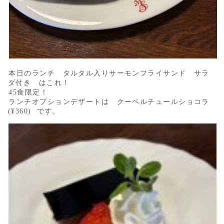
本日のランチ タルタル入りサーモンフライサンド サラ
ダ付き はこれ！
45食限定！
ランチオプションデザートは クーベルチュールショコラ
(¥360) です。