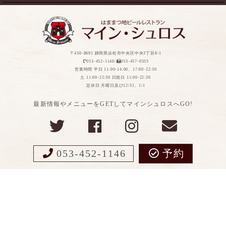
〒430-8691 静岡県浜松市中央区中央3丁目8-1
053-452-1146/
053-457-0555
営業時間 平日 11:00-14:00、17:00-22:30
土 11:00-22:30 日祝日 11:00-22:30
定休日 月曜日及び12/31、1/1
最新情報やメニューをGETしてマインシュロスへGO!
053-452-1146
予約
Copyight ©MEIN SCHLOSS All Rights Reserved.