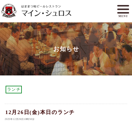
MENU
メニュー
ランチ
お知らせ
アクセスマップ
マイン・シュロスとは
オンラインショップ
ご予約
ランチ
12月26日(金)本日のランチ
2025年12月26日10時50分