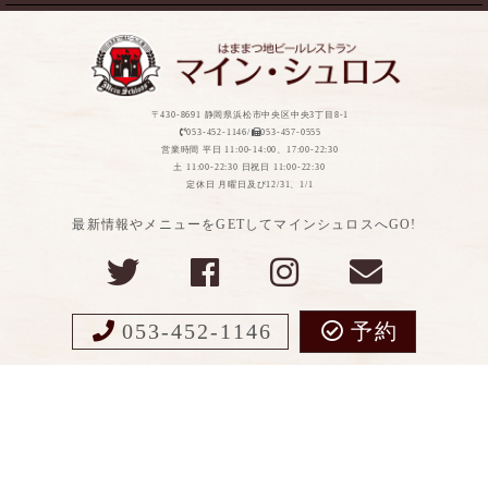
〒430-8691 静岡県浜松市中央区中央3丁目8-1
053-452-1146/
053-457-0555
営業時間 平日 11:00-14:00、17:00-22:30
土 11:00-22:30 日祝日 11:00-22:30
定休日 月曜日及び12/31、1/1
最新情報やメニューをGETしてマインシュロスへGO!
053-452-1146
予約
Copyight ©MEIN SCHLOSS All Rights Reserved.