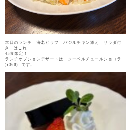
本日のランチ 海老ピラフ バジルチキン添え サラダ付
き はこれ！
45食限定！
ランチオプションデザートは クーベルチュールショコラ
(¥360) です。