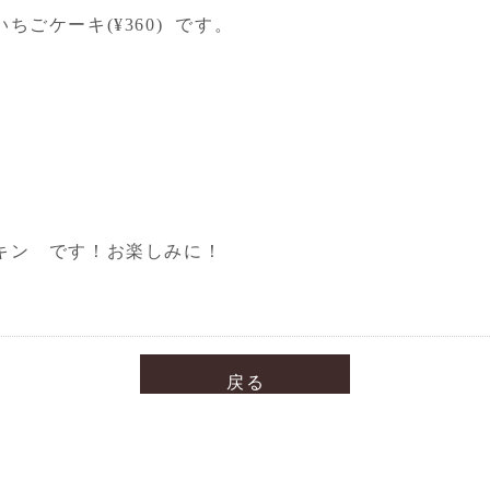
ごケーキ(¥360) です。
キン です！お楽しみに！
戻る