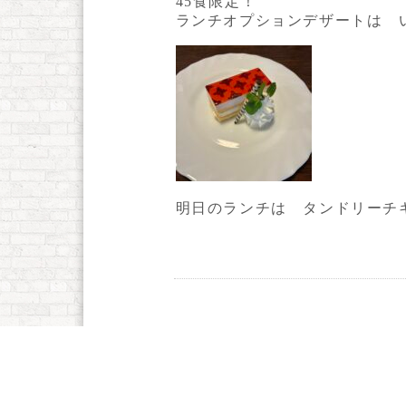
45食限定！
ランチオプションデザートは いち
明日のランチは タンドリーチ