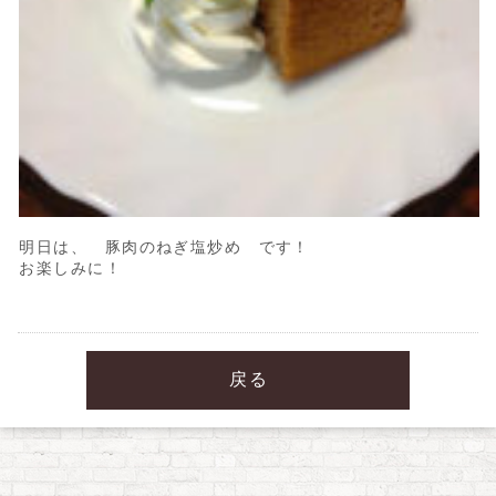
明日は、 豚肉のねぎ塩炒め です！
お楽しみに！
戻る