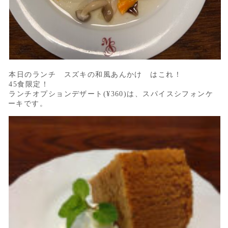
本日のランチ スズキの和風あんかけ はこれ！
45食限定！
ランチオプションデザート(¥360)は、スパイスシフォンケ
ーキです。