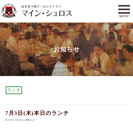
MENU
メニュー
ランチ
お知らせ
アクセスマップ
マイン・シュロスとは
オンラインショップ
ご予約
ランチ
7月3日(木)本日のランチ
2025年07月03日10時41分