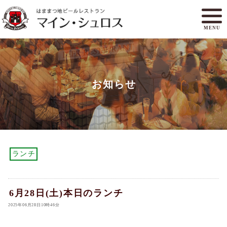
MENU
メニュー
ランチ
お知らせ
アクセスマップ
マイン・シュロスとは
オンラインショップ
ご予約
ランチ
6月28日(土)本日のランチ
2025年06月28日10時46分