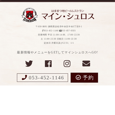
〒430-8691 静岡県浜松市中央区中央3丁目8-1
053-452-1146/
053-457-0555
営業時間 平日 11:00-14:00、17:00-22:30
土 11:00-22:30 日祝日 11:00-22:30
定休日 月曜日及び12/31、1/1
最新情報やメニューをGETしてマインシュロスへGO!
053-452-1146
予約
Copyight ©MEIN SCHLOSS All Rights Reserved.