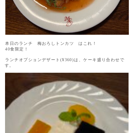
本日のランチ 梅おろしトンカツ はこれ！
40食限定！
ランチオプションデザート(¥360)は、ケーキ盛り合わせで
す。