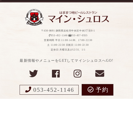
〒430-8691 静岡県浜松市中央区中央3丁目8-1
053-452-1146/
053-457-0555
営業時間 平日 11:00-14:00、17:00-22:30
土 11:00-22:30 日祝日 11:00-22:30
定休日 月曜日及び12/31、1/1
最新情報やメニューをGETしてマインシュロスへGO!
053-452-1146
予約
Copyight ©MEIN SCHLOSS All Rights Reserved.