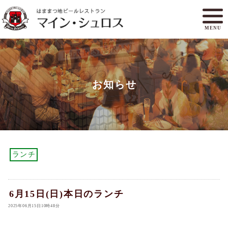
MENU
メニュー
ランチ
お知らせ
アクセスマップ
マイン・シュロスとは
オンラインショップ
ご予約
ランチ
6月15日(日)本日のランチ
2025年06月15日10時48分