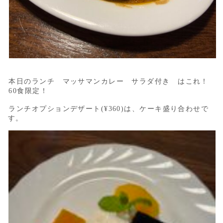
本日のランチ マッサマンカレー サラダ付き はこれ！
60食限定！
ランチオプションデザート(¥360)は、ケーキ盛り合わせで
す。