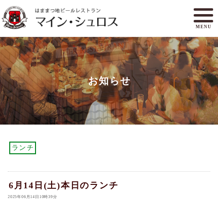
MENU
メニュー
ランチ
お知らせ
アクセスマップ
マイン・シュロスとは
オンラインショップ
ご予約
ランチ
6月14日(土)本日のランチ
2025年06月14日10時39分