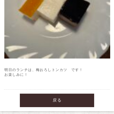
明日のランチは、梅おろしトンカツ です！
お楽しみに！
戻る