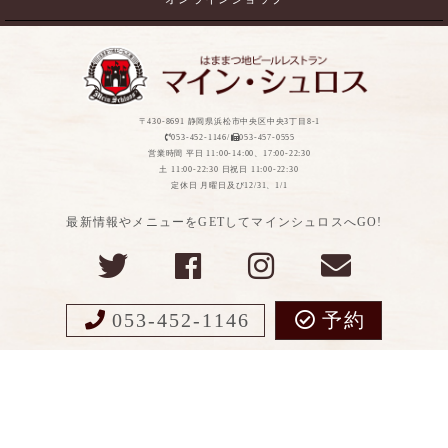
〒430-8691 静岡県浜松市中央区中央3丁目8-1
053-452-1146/
053-457-0555
営業時間 平日 11:00-14:00、17:00-22:30
土 11:00-22:30 日祝日 11:00-22:30
定休日 月曜日及び12/31、1/1
最新情報やメニューをGETしてマインシュロスへGO!
053-452-1146
予約