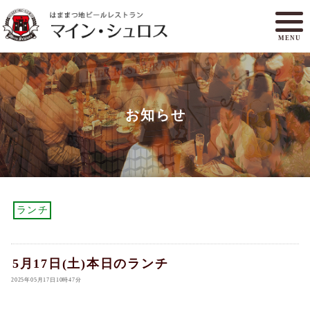
MENU
メニュー
ランチ
お知らせ
アクセスマップ
マイン・シュロスとは
オンラインショップ
ご予約
ランチ
5月17日(土)本日のランチ
2025年05月17日10時47分