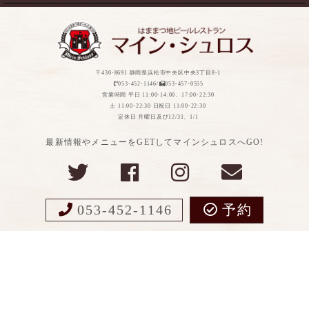
〒430-8691 静岡県浜松市中央区中央3丁目8-1
053-452-1146/
053-457-0555
営業時間 平日 11:00-14:00、17:00-22:30
土 11:00-22:30 日祝日 11:00-22:30
定休日 月曜日及び12/31、1/1
最新情報やメニューをGETしてマインシュロスへGO!
053-452-1146
予約
Copyight ©MEIN SCHLOSS All Rights Reserved.