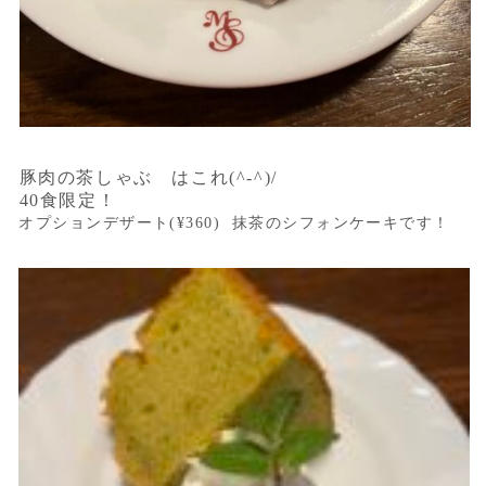
豚肉の茶しゃぶ はこれ(^-^)/
40食限定！
オプションデザート(¥360) 抹茶のシフォンケーキです！