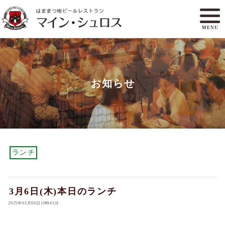
MENU
メニュー
ランチ
お知らせ
アクセスマップ
マイン・シュロスとは
オンラインショップ
ご予約
ランチ
3月6日(木)本日のランチ
2025年03月06日10時45分