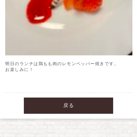
明日のランチは鶏もも肉のレモンペッパー焼きです。
お楽しみに！
戻る