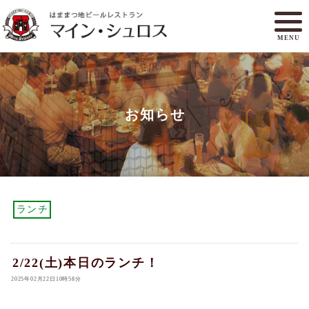
MENU
メニュー
ランチ
お知らせ
アクセスマップ
マイン・シュロスとは
オンラインショップ
ご予約
ランチ
2/22(土)本日のランチ！
2025年02月22日10時58分