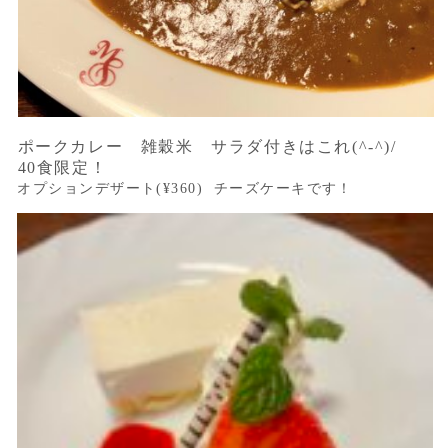
ポークカレー 雑穀米 サラダ付きはこれ(^-^)/
40食限定！
オプションデザート(¥360) チーズケーキです！