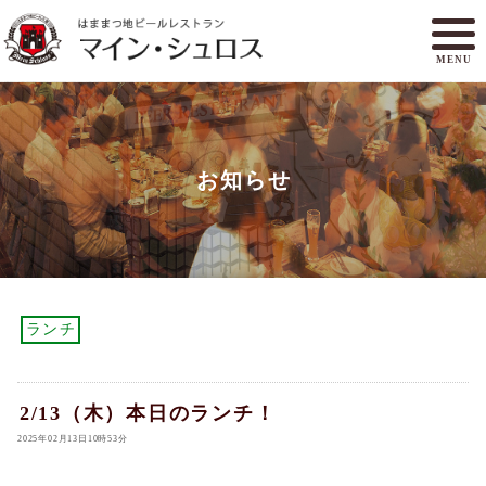
MENU
メニュー
ランチ
お知らせ
アクセスマップ
マイン・シュロスとは
オンラインショップ
ご予約
ランチ
2/13（木）本日のランチ！
2025年02月13日10時53分