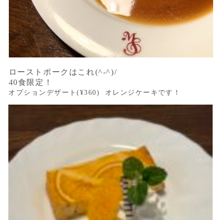
ローストポークはこれ(^-^)/
40食限定！
オプションデザート(¥360) オレンジケーキです！