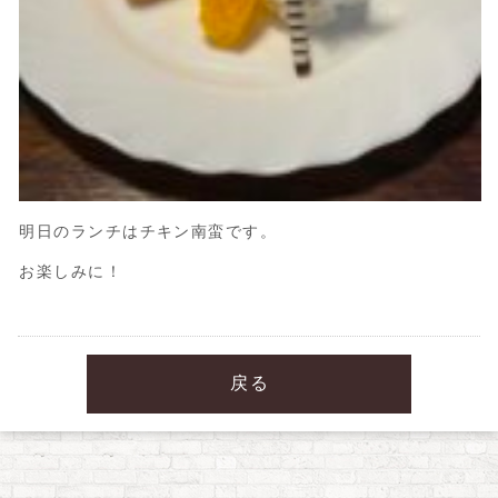
明日のランチはチキン南蛮です。
お楽しみに！
戻る