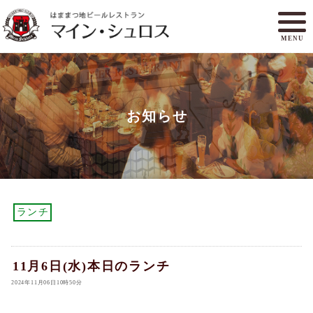
MENU
メニュー
ランチ
お知らせ
アクセスマップ
マイン・シュロスとは
オンラインショップ
ご予約
ランチ
11月6日(水)本日のランチ
2024年11月06日10時50分