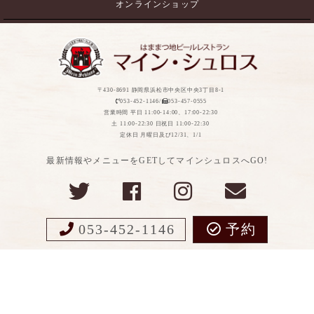
オンラインショップ
〒430-8691 静岡県浜松市中央区中央3丁目8-1
053-452-1146/
053-457-0555
営業時間 平日 11:00-14:00、17:00-22:30
土 11:00-22:30 日祝日 11:00-22:30
定休日 月曜日及び12/31、1/1
最新情報やメニューをGETしてマインシュロスへGO!
053-452-1146
予約