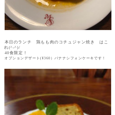
本日のランチ 鶏もも肉のコチュジャン焼き はこ
れ(^-^)/
40食限定！
オプションデザート(¥360）バナナシフォンケーキです！