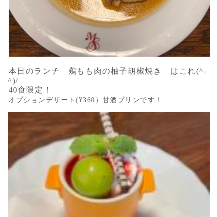
本日のランチ 鶏もも肉の柚子胡椒焼き はこれ(^-
^)/
40食限定！
オプションデザート(¥360）甘酒プリンです！