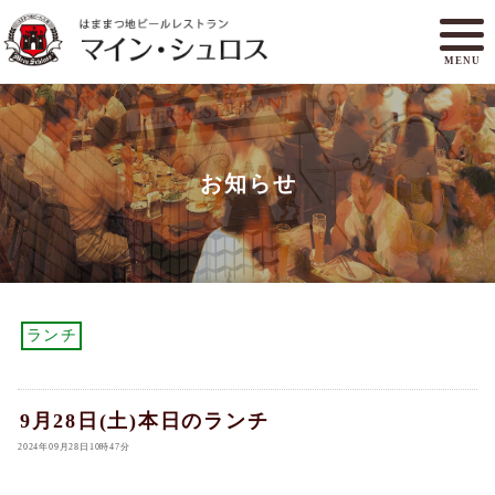
MENU
メニュー
ランチ
お知らせ
アクセスマップ
マイン・シュロスとは
オンラインショップ
ご予約
ランチ
9月28日(土)本日のランチ
2024年09月28日10時47分