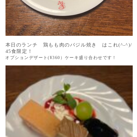
本日のランチ 鶏もも肉のバジル焼き はこれ(^-^)/
45食限定！
オプションデザート(¥360）ケーキ盛り合わせです！