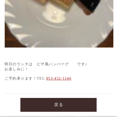
明日のランチは ピザ風ハンバーグ です♪
お楽しみに！
ご予約承ります！TEL
053-452-1146
戻る