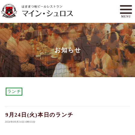
MENU
メニュー
ランチ
お知らせ
アクセスマップ
マイン・シュロスとは
オンラインショップ
ご予約
ランチ
9月24日(火)本日のランチ
2024年09月24日10時55分