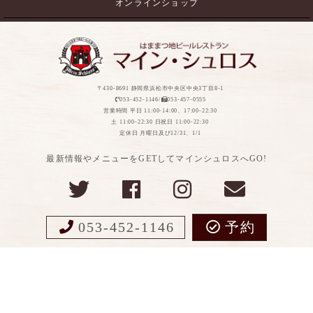
オンラインショップ
〒430-8691 静岡県浜松市中央区中央3丁目8-1
053-452-1146/
053-457-0555
営業時間 平日 11:00-14:00、17:00-22:30
土 11:00-22:30 日祝日 11:00-22:30
定休日 月曜日及び12/31、1/1
最新情報やメニューをGETしてマインシュロスへGO!
053-452-1146
予約