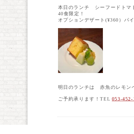
本日のランチ シーフードトマト
40食限定！
オプションデザート(¥360）
明日のランチは 赤魚のレモン
ご予約承ります！TEL
053-452-