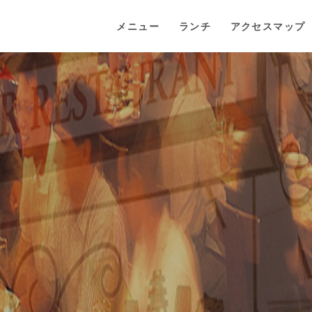
メニュー
ランチ
アクセスマップ