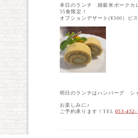
本日のランチ 雑穀米ポークカレー
55食限定！
オプションデザート(¥360）
明日のランチはハンバーグ シ
お楽しみに♪
ご予約承ります！TEL
053-452-