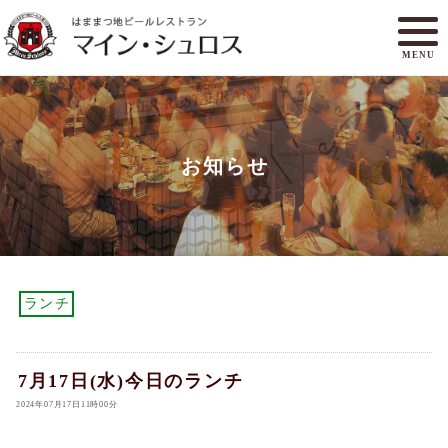
MENU
メニュー
ランチ
お知らせ
アクセスマップ
マイン・シュロスとは
オンラインショップ
ご予約
ランチ
7月17日(水)今日のランチ
2024年07月17日11時00分