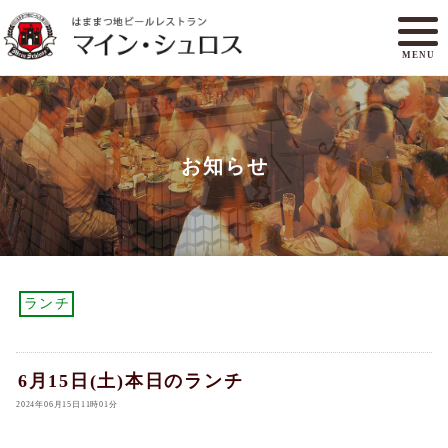
MENU
メニュー
ランチ
お知らせ
アクセスマップ
マイン・シュロスとは
オンラインショップ
ご予約
ランチ
6月15日(土)本日のランチ
2024年06月15日11時01分