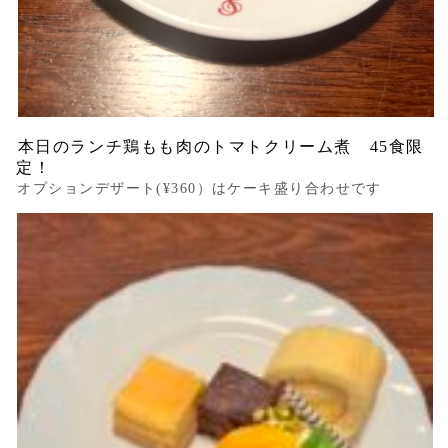
本日のランチ鶏もも肉のトマトクリーム煮 45食限
定！
オプションデザート(¥360）はケーキ盛り合わせです