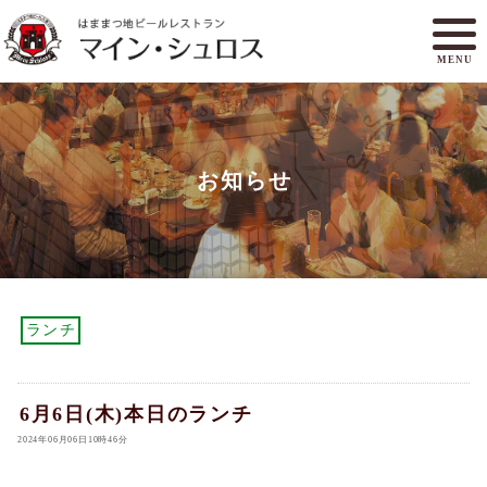
MENU
メニュー
ランチ
お知らせ
アクセスマップ
マイン・シュロスとは
オンラインショップ
ご予約
ランチ
6月6日(木)本日のランチ
2024年06月06日10時46分