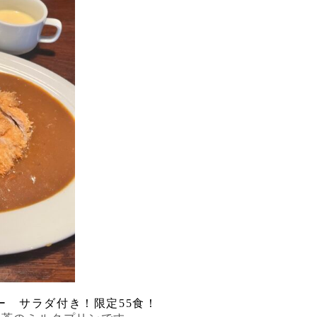
ー サラダ付き！限定55食！