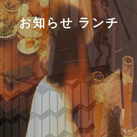
お知らせ ランチ