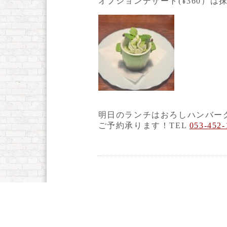
オプションデザート(¥360）
明日のランチはおろしハンバー
ご予約承ります！TEL
053-452-