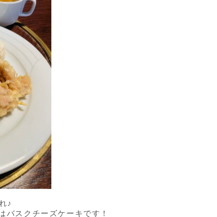
れ♪
）はバスクチーズケーキです！