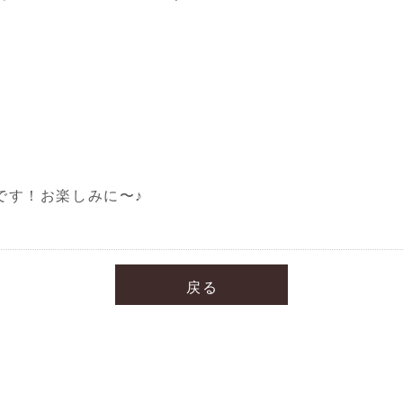
です！お楽しみに〜♪
戻る