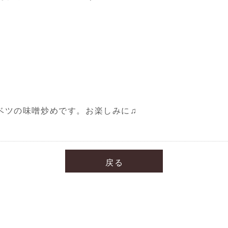
ベツの味噌炒めです。お楽しみに♫
戻る