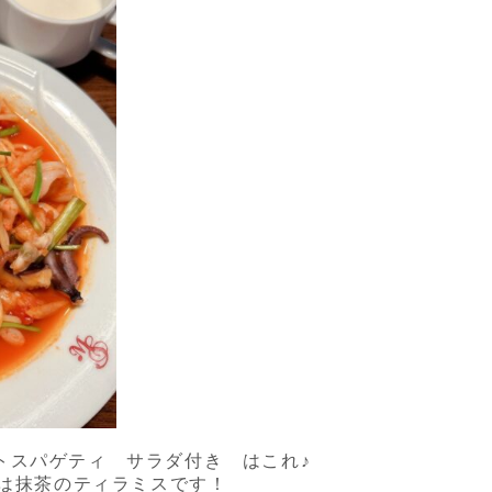
トスパゲティ サラダ付き はこれ♪
）は抹茶のティラミスです！