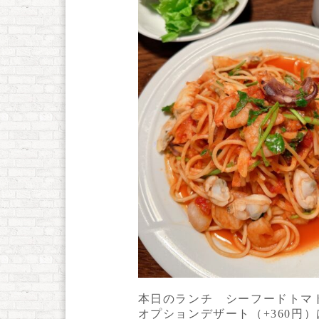
本日のランチ シーフードトマ
オプションデザート（+360円