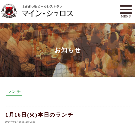
MENU
メニュー
ランチ
お知らせ
アクセスマップ
マイン・シュロスとは
オンラインショップ
ご予約
ランチ
1月16日(火)本日のランチ
2024年01月16日11時05分