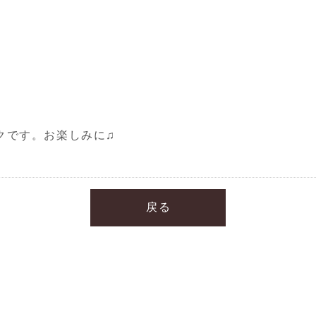
クです。お楽しみに♫
戻る