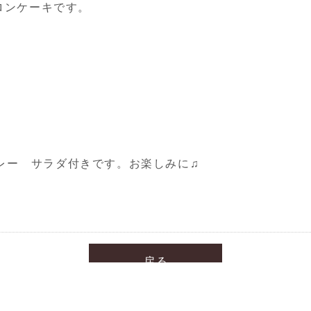
マロンケーキです。
レー サラダ付きです。お楽しみに♫
戻る