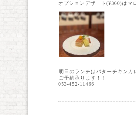
オプションデザート(¥360)は
明日のランチはバターチキンカ
ご予約承ります！！
053-452-11466