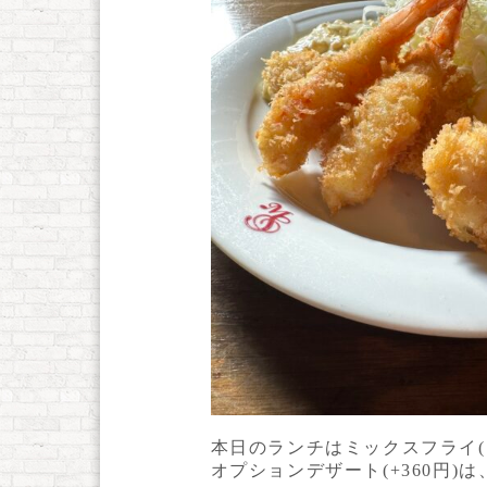
本日のランチはミックスフライ(
オプションデザート(+360円