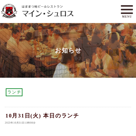
MENU
メニュー
ランチ
お知らせ
アクセスマップ
マイン・シュロスとは
オンラインショップ
ご予約
ランチ
10月31日(火) 本日のランチ
2023年10月31日11時08分