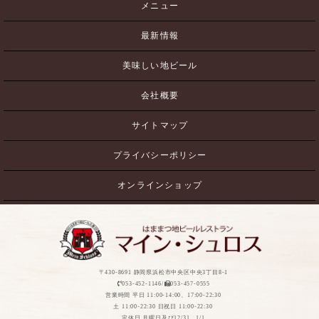
メニュー
最新情報
美味しい地ビール
会社概要
サイトマップ
プライバシーポリシー
オンラインショップ
〒430-8691 静岡県浜松市中央区中央3丁目8-1
053-452-1146/
053-457-0555
営業時間 平日 11:00-14:00、17:00-22:30
土 11:00-22:30 日祝日 11:00-22:30
定休日 月曜日及び12/31、1/1