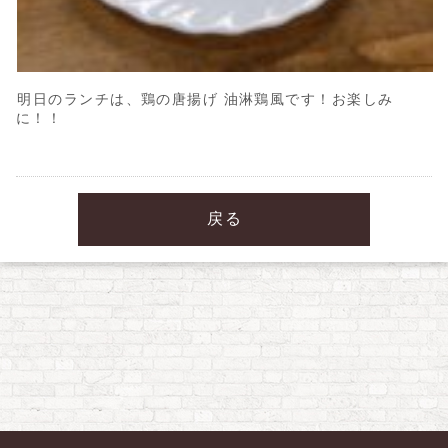
明日のランチは、鶏の唐揚げ 油淋鶏風です！お楽しみ
に！！
戻る