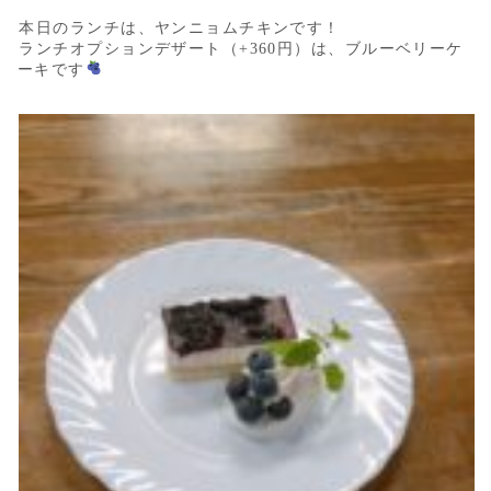
本日のランチは、ヤンニョムチキンです！
ランチオプションデザート（+360円）は、ブルーベリーケ
ーキです