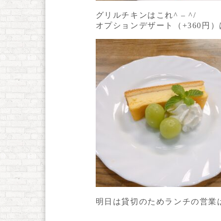
グリルチキンはこれ^ – ^/
オプションデザート（+360円
明日は貸切のためランチの営業