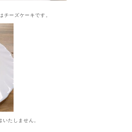
）はチーズケーキです。
はいたしません。