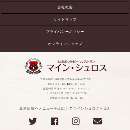
会社概要
サイトマップ
プライバシーポリシー
オンラインショップ
〒430-8691 静岡県浜松市中央区中央3丁目8-1
053-452-1146/
053-457-0555
営業時間 平日 11:00-14:00、17:00-22:30
土 11:00-22:30 日祝日 11:00-22:30
定休日 月曜日及び12/31、1/1
最新情報やメニューをGETしてマインシュロスへGO!