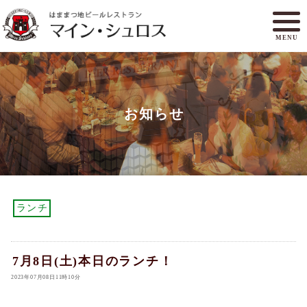
MENU
メニュー
ランチ
お知らせ
アクセスマップ
マイン・シュロスとは
オンラインショップ
ご予約
ランチ
7月8日(土)本日のランチ！
2023年07月08日11時10分