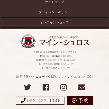
サイトマップ
プライバシーポリシー
オンラインショップ
〒430-8691 静岡県浜松市中央区中央3丁目8-1
053-452-1146/
053-457-0555
営業時間 平日 11:00-14:00、17:00-22:30
土 11:00-22:30 日祝日 11:00-22:30
定休日 月曜日及び12/31、1/1
最新情報やメニューをGETしてマインシュロスへGO!
053-452-1146
予約