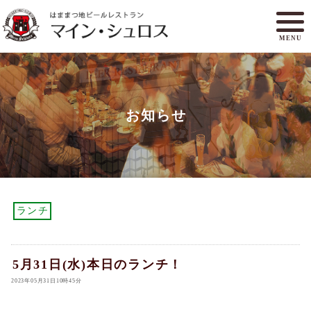
MENU
メニュー
ランチ
お知らせ
アクセスマップ
マイン・シュロスとは
オンラインショップ
ご予約
ランチ
5月31日(水)本日のランチ！
2023年05月31日10時45分