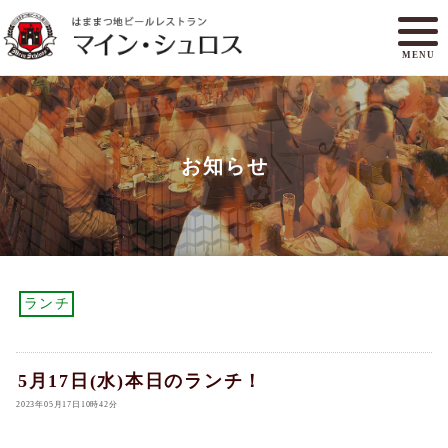
MENU
メニュー
ランチ
お知らせ
アクセスマップ
マイン・シュロスとは
オンラインショップ
ご予約
ランチ
5月17日(水)本日のランチ！
2023年05月17日10時42分