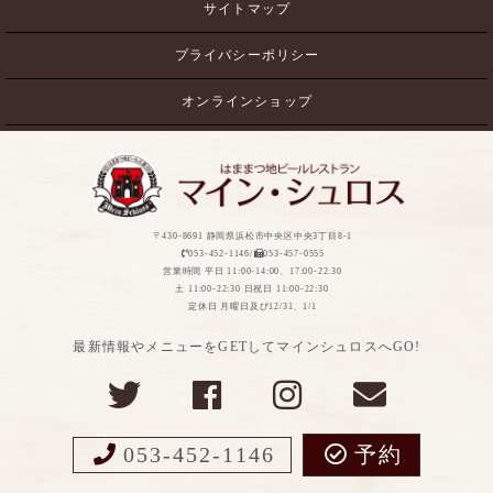
サイトマップ
プライバシーポリシー
オンラインショップ
〒430-8691 静岡県浜松市中央区中央3丁目8-1
053-452-1146/
053-457-0555
営業時間 平日 11:00-14:00、17:00-22:30
土 11:00-22:30 日祝日 11:00-22:30
定休日 月曜日及び12/31、1/1
最新情報やメニューをGETしてマインシュロスへGO!
053-452-1146
予約