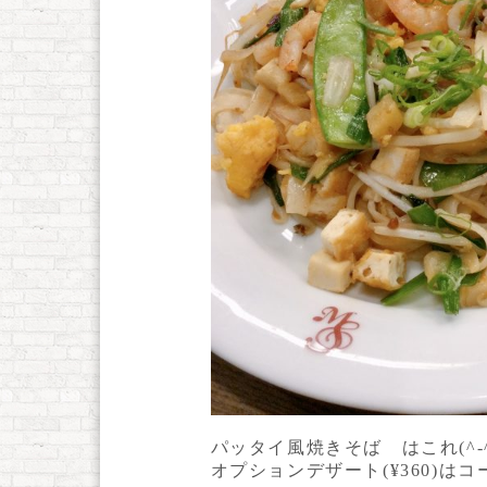
パッタイ風焼きそば はこれ(^-^
オプションデザート(¥360)は