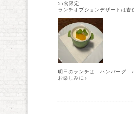
55食限定！
ランチオプションデザートは杏仁豆
明日のランチは ハンバーグ 
お楽しみに♪