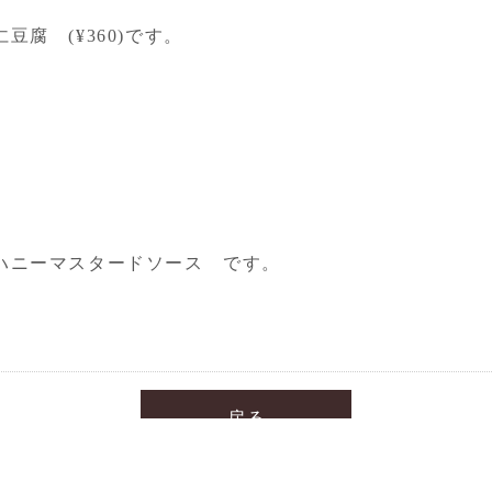
腐 (¥360)です。
ハニーマスタードソース です。
戻る